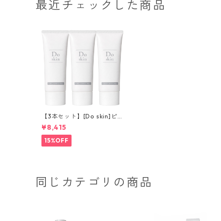
最近チェックした商品
【3本セット】[Do skin]ピ
ュアUVディフェンスミルク
¥8,415
15%OFF
同じカテゴリの商品