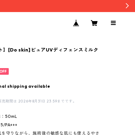
】[Do skin]ピュアUVディフェンスミルク
OFF
nal shipping available
期間は 2026年8月31日 23:59までです。
本：50mL
5/PA+++
肌を守りながら、施術後の敏感な肌にも使えるやさ