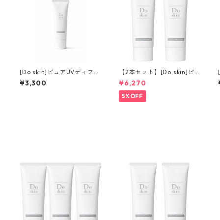
[Do skin]ピュアUVディフェ
【2本セット】[Do skin]ピ
ンスミルク
ュアUVディフェンスミルク
¥3,300
¥6,270
5%OFF