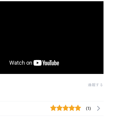
通報する
(1)