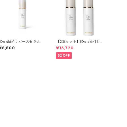
[Do skin]リバースセラム
【2本セット】[Do skin]リ
バースセラム
¥8,800
¥16,720
5%OFF