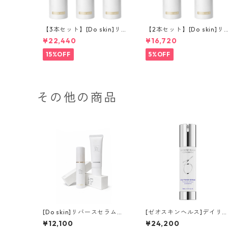
【3本セット】[Do skin]リ
【2本セット】[Do skin]リ
バースセラム
バースセラム
¥22,440
¥16,720
15%OFF
5%OFF
その他の商品
[Do skin]リバースセラム＆
[ゼオスキンヘルス]デイリ
ピュアUVディフェンスミル
PD
¥12,100
¥24,200
ク