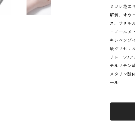
ミツレ花エ
解質、オウ
ス、サリチ
ェノールメ
キシベンゾ
酸グリセリル
リレーツ/ア
チルリチン
メタリン酸
ール